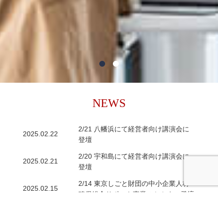
NEWS
2/21 八幡浜にて経営者向け講演会に
2025.02.22
登壇
2/20 宇和島にて経営者向け講演会に
2025.02.21
登壇
2/14 東京しごと財団の中小企業人材
2025.02.15
確保総合サポート事業のセミナー登壇
2025.02.11
2/10 スポーツ庁主催セミナー登壇