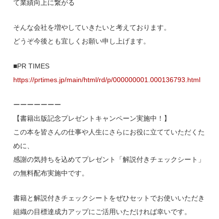
て業績向上に繋がる
そんな会社を増やしていきたいと考えております。
どうぞ今後とも宜しくお願い申し上げます。
■PR TIMES
https://prtimes.jp/main/html/rd/p/000000001.000136793.html
ーーーーーーー
【書籍出版記念プレゼントキャンペーン実施中！】
この本を皆さんの仕事や人生にさらにお役に立てていただくた
めに、
感謝の気持ちを込めてプレゼント「解説付きチェックシート」
の無料配布実施中です。
書籍と解説付きチェックシートをぜひセットでお使いいただき
組織の目標達成力アップにご活用いただければ幸いです。